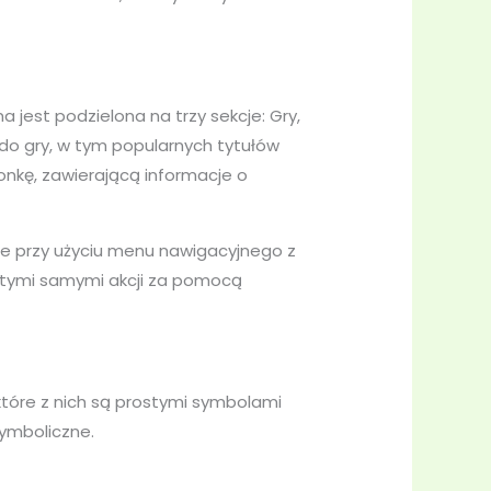
jest podzielona na trzy sekcje: Gry,
do gry, w tym popularnych tytułów
onkę, zawierającą informacje o
pne przy użyciu menu nawigacyjnego z
c tymi samymi akcji za pomocą
tóre z nich są prostymi symbolami
ymboliczne.