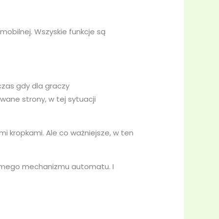
mobilnej. Wszyskie funkcje są
czas gdy dla graczy
ane strony, w tej sytuacji
mi kropkami. Ale co ważniejsze, w ten
a samego mechanizmu automatu. I