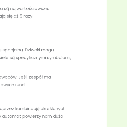
na są najwartościowsze.
ją się aż 5 razy!
ę specjalną. Dziweki mogą
iele są specyficznymi symbolami,
 owoców. Jeśli zespół ma
mowych rund.
oprzez kombinację określonych
ndę automat powierzy nam dużo