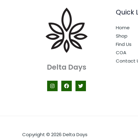
Quick 
Home
Shop
Find Us
COA
Contact 
Delta Days
Copyright © 2026 Delta Days