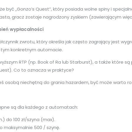
e być „Gonzo’s Quest”, który posiada wolne spiny i specjalna 
iasta, gracz zostaje nagrodzony zyskiem (zawierającym więc
pień wypłacalności
zynnik zwrotu, który określa jak często zagrający jest wy
w tym konkretnym automacie.
ajwyższym RTP (np. Book of Ra lub Starburst), a także które s
Quest). Co to oznacza w praktyce?
steś osobą niechętną do grania hazardem, być może warto ro
tępne są dla każdego z automatach:
n.) do 100 zł/szyna (max).
 po maksymalnie 500 / szynę.