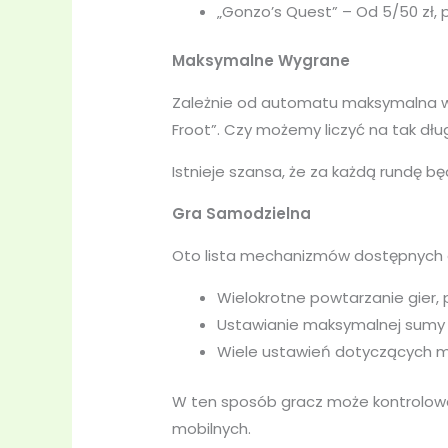
„Gonzo’s Quest” – Od 5/50 zł, 
Maksymalne Wygrane
Zależnie od automatu maksymalna wyg
Froot”. Czy możemy liczyć na tak dł
Istnieje szansa, że za każdą rundę bę
Gra Samodzielna
Oto lista mechanizmów dostępnych d
Wielokrotne powtarzanie gier,
Ustawianie maksymalnej sumy 
Wiele ustawień dotyczących m
W ten sposób gracz może kontrolowa
mobilnych.