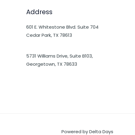
Address
601 E. Whitestone Blvd. Suite 704
Cedar Park, TX 78613
5731 Williams Drive, Suite B103,
Georgetown, TX 78633
Powered by Delta Days