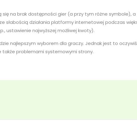
żą się na brak dostępności gier (a przy tym różne symbole),
ę ze słabością działania platformy internetowej podczas wię
p., ustawienie najwyższej możliwej kwoty).
dzie najlepszym wyborem dla graczy. Jednak jest to oczyw
e także problemami systemowymi strony.