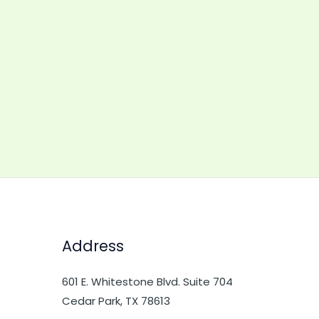
Address
601 E. Whitestone Blvd. Suite 704
Cedar Park, TX 78613