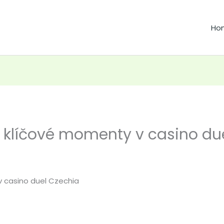
Ho
a klíčové momenty v casino du
v casino duel Czechia