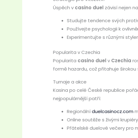
Úspěch v
casino duel
závisí nejen na 
Studujte tendence svých protiv
Používejte psychologii k ovlivn
Experimentujte s různými stylem
Popularita v Czechia
Popularita
casino duel
v
Czechia
ro
formě hazardu, což přitahuje širokou
Turnaje a akce
Kasina po celé České republice pořád
nejpopulárnější patří:
Regionální
duelcasinocz.com
mi
Online soutěže s živými krupiéry
Přátelské duelové večery pro m