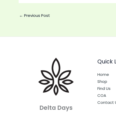
←
Previous Post
Quick 
Home
Shop
Find Us
COA
Contact 
Delta Days