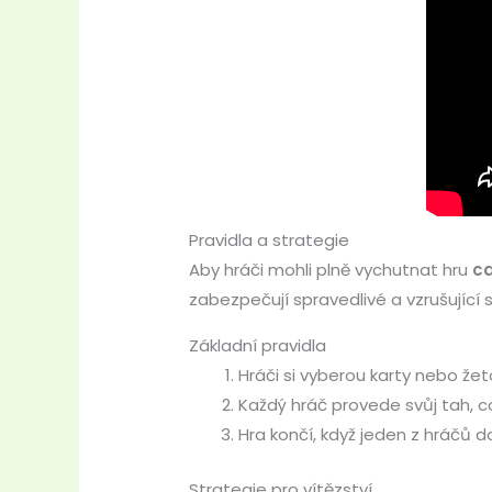
Pravidla a strategie
Aby hráči mohli plně vychutnat hru
ca
zabezpečují spravedlivé a vzrušující 
Základní pravidla
Hráči si vyberou karty nebo žet
Každý hráč provede svůj tah, c
Hra končí, když jeden z hráčů
Strategie pro vítězství