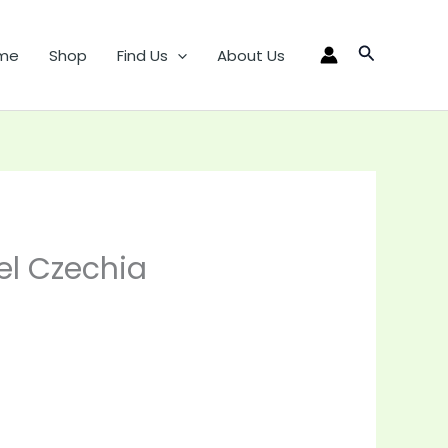
Search
me
Shop
Find Us
About Us
el Czechia