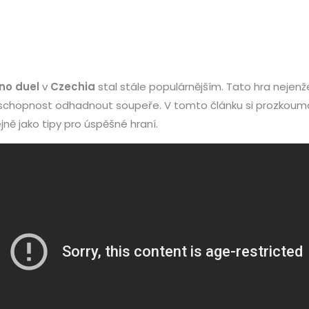
no duel
v
Czechia
stal stále populárnějším. Tato hra nejenže
 schopnost odhadnout soupeře. V tomto článku si prozkoumáme
ně jako tipy pro úspěšné hraní.