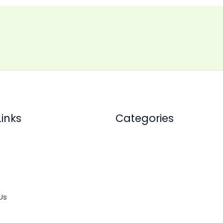
Links
Categories
Us