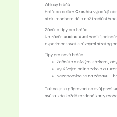
Ohlasy hráčů
Hráči po celém
Czechia
vyjadřují obr
stolu mnohem déle než tradiční hrací
Závěr a tipy pro hráče
Na závěr,
casino duel
nabízí jedinečn
experimentovat s různými strategiemi 
Tipy pro nové hráče
Začněte s nízkými sázkami, abys
Využívejte online zdroje a tuto
Nezapomínejte na zábavu – haz
Tak co, jste připraveni na svůj první
c
světa, kde každé rozdané karty moh