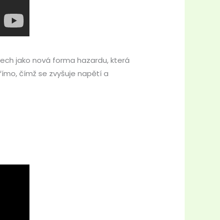
inech jako nová forma hazardu, která
římo, čímž se zvyšuje napětí a