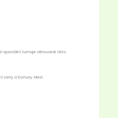
í speciální turnaje věnované této
ní ceny a bonusy. Mezi