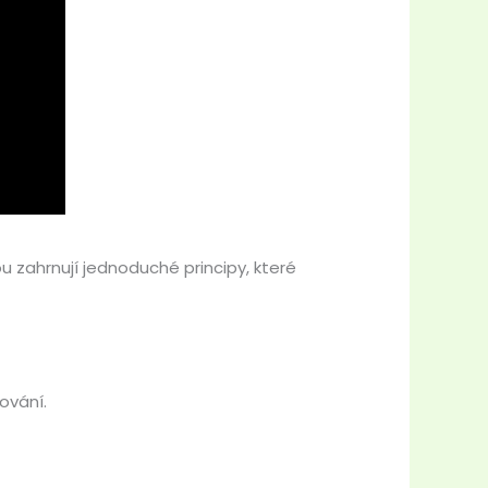
nou zahrnují jednoduché principy, které
ování.