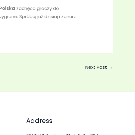
Polska
zachęca graczy do
grane. Spróbuj już dzisiaj i zanurz
Next Post
→
Address