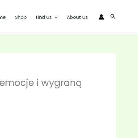
Search
me
Shop
Find Us
About Us
 emocje i wygraną