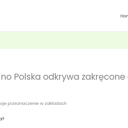
Ho
no Polska odkrywa zakręcone
Twoje przeznaczenie w zakładach
a?