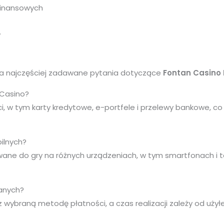
finansowych
w
na najczęściej zadawane pytania dotyczące
Fontan Casino 
 Casino?
i, w tym karty kredytowe, e-portfele i przelewy bankowe, 
ilnych?
wane do gry na różnych urządzeniach, w tym smartfonach i t
anych?
braną metodę płatności, a czas realizacji zależy od użyłej 