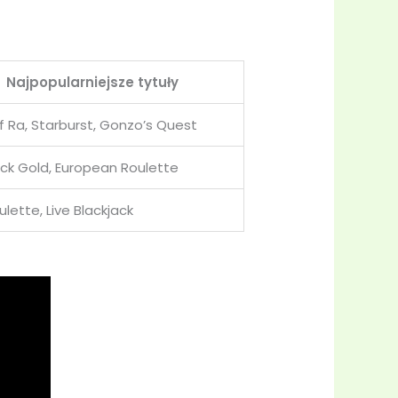
Najpopularniejsze tytuły
f Ra, Starburst, Gonzo’s Quest
ack Gold, European Roulette
ulette, Live Blackjack