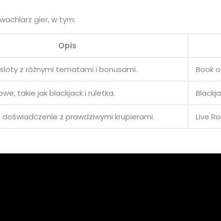
wachlarz gier, w tym:
Opis
sloty z różnymi tematami i bonusami.
Book o
owe, takie jak blackjack i ruletka.
Blackj
e doświadczenie z prawdziwymi krupierami.
Live Ro