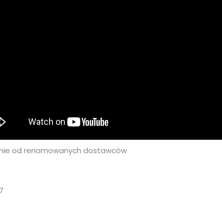
anie od renomowanych dostawców
7