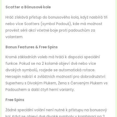
Scatter a Bónusové kole
Hráč získává přístup do bonusového kola, když nasbírá tři
nebo více Scatters (symbol Padouš), kde má možnost
provést sérii akcí včetně boje proti padouchům za
volantem.
Bonus Features & Free Spins
Kromě základních voleb má hráči k dispozici speciální
funkce. Pokud se na 2 kolamě objeví dvě nebo více
divokých symbolů, rozjede se automatická rotace.
Herospin nabízí 4 zvláštních možností pro dobrodružství:
Superheru s Divokým Plukem, Žena s Červeným Plukem vs
Padouchem a další čtyři herní varianty.
Free Spins
Žádné speciální volání není nutné k přístupu na bonusový
kol. Když se objeví dvě divoké symboly v kombinaci na 2