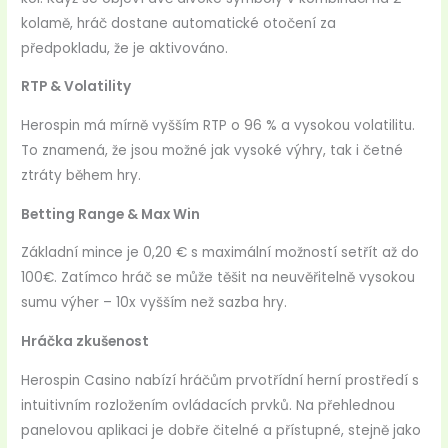
kolamě, hráč dostane automatické otočení za
předpokladu, že je aktivováno.
RTP & Volatility
Herospin má mírně vyšším RTP o 96 % a vysokou volatilitu.
To znamená, že jsou možné jak vysoké výhry, tak i četné
ztráty během hry.
Betting Range & Max Win
Základní mince je 0,20 € s maximální možností setřít až do
100€. Zatímco hráč se může těšit na neuvěřitelně vysokou
sumu výher – 10x vyšším než sazba hry.
Hráčka zkušenost
Herospin Casino nabízí hráčům prvotřídní herní prostředí s
intuitivním rozložením ovládacích prvků. Na přehlednou
panelovou aplikaci je dobře čitelné a přístupné, stejně jako