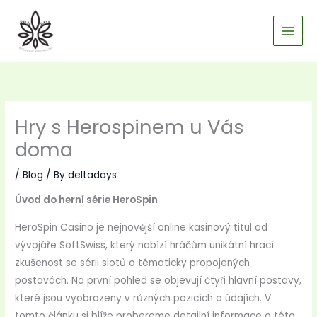
Skip
to
content
Hry s Herospinem u Vás
doma
/
Blog
/ By
deltadays
Úvod do herní série HeroSpin
HeroSpin Casino je nejnovější online kasinový titul od
vývojáře SoftSwiss, který nabízí hráčům unikátní hrací
zkušenost se sérii slotů o tématicky propojených
postavách. Na první pohled se objevují čtyři hlavní postavy,
které jsou vyobrazeny v různých pozicích a údajích. V
tomto článku si blíže probereme detailní informace o této