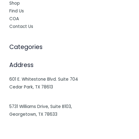
Shop
Find Us
COA
Contact Us
Categories
Address
601 E. Whitestone Blvd. Suite 704
Cedar Park, TX 78613
5731 Williams Drive, Suite B103,
Georgetown, TX 78633