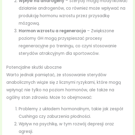
Wpływ na androgeny
– Sterydy mogą modyfikować
działanie androgenów, co również może wpływać na
produkcję hormonu wzrostu przez przysadkę
mózgową.
Hormon wzrostu a regeneracja
– Zwiększone
poziomy GH mogą przyspieszać procesy
regeneracyjne po treningu, co czyni stosowanie
sterydów atrakcyjnym dla sportowców.
Potencjalne skutki uboczne
Warto jednak pamiętać, że stosowanie sterydów
anabolicznych wiąże się z licznymi ryzykami, które mogą
wpłynąć nie tylko na poziom hormonów, ale także na
ogólny stan zdrowia. Może to obejmować:
Problemy z układem hormonalnym, takie jak zespół
Cushinga czy zaburzenia płodności.
Wpływ na psychikę, w tym rozwój depresji oraz
agresji.