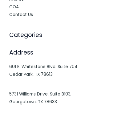
COA
Contact Us
Categories
Address
601 E. Whitestone Blvd. Suite 704
Cedar Park, TX 78613
5731 Williams Drive, Suite B103,
Georgetown, TX 78633