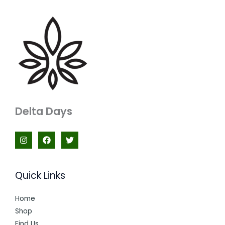
Delta Days
Quick Links
Home
Shop
Find Us