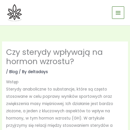
Skip
to
content
Czy sterydy wpływają na
hormon wzrostu?
/
Blog
/ By
deltadays
Wstęp
Sterydy anaboliczne to substancje, które są często
stosowane w celu poprawy wyników sportowych oraz
zwiększenia masy mięśniowej. Ich działanie jest bardzo
złożone, a jeden z kluczowych aspektów to wpływ na
hormony, w tym hormon wzrostu (GH). W artykule
przyjrzymy się relacji między stosowaniem sterydów a