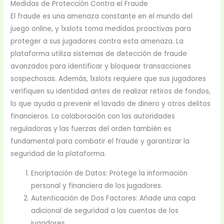
Medidas de Protección Contra el Fraude
El fraude es una amenaza constante en el mundo del
juego online, y 1xslots toma medidas proactivas para
proteger a sus jugadores contra esta amenaza. La
plataforma utiliza sistemas de detección de fraude
avanzados para identificar y bloquear transacciones
sospechosas. Además, 1xslots requiere que sus jugadores
verifiquen su identidad antes de realizar retiros de fondos,
lo que ayuda a prevenir el lavado de dinero y otros delitos
financieros. La colaboración con las autoridades
reguladoras y las fuerzas del orden también es
fundamental para combatir el fraude y garantizar la
seguridad de la plataforma.
Encriptación de Datos: Protege la información
personal y financiera de los jugadores.
Autenticación de Dos Factores: Añade una capa
adicional de seguridad a las cuentas de los
jugadores.