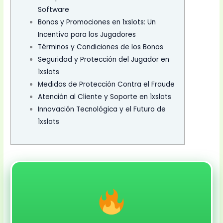
Software
Bonos y Promociones en 1xslots: Un
Incentivo para los Jugadores
Términos y Condiciones de los Bonos
Seguridad y Protección del Jugador en
1xslots
Medidas de Protección Contra el Fraude
Atención al Cliente y Soporte en 1xslots
Innovación Tecnológica y el Futuro de
1xslots