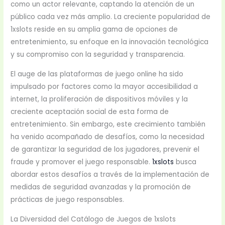
como un actor relevante, captando la atención de un
público cada vez más amplio. La creciente popularidad de
1xslots reside en su amplia gama de opciones de
entretenimiento, su enfoque en la innovación tecnológica
y su compromiso con la seguridad y transparencia.
El auge de las plataformas de juego online ha sido
impulsado por factores como la mayor accesibilidad a
internet, la proliferación de dispositivos móviles y la
creciente aceptación social de esta forma de
entretenimiento. Sin embargo, este crecimiento también
ha venido acompañado de desafíos, como la necesidad
de garantizar la seguridad de los jugadores, prevenir el
fraude y promover el juego responsable.
1xslots
busca
abordar estos desafíos a través de la implementación de
medidas de seguridad avanzadas y la promoción de
prácticas de juego responsables.
La Diversidad del Catálogo de Juegos de 1xslots