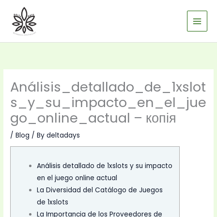
Skip
to
content
Análisis_detallado_de_1xslot
s_y_su_impacto_en_el_jue
go_online_actual – копія
/
Blog
/ By
deltadays
Análisis detallado de 1xslots y su impacto
en el juego online actual
La Diversidad del Catálogo de Juegos
de 1xslots
La Importancia de los Proveedores de