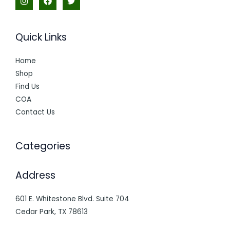
Quick Links
Home
Shop
Find Us
COA
Contact Us
Categories
Address
601 E. Whitestone Blvd. Suite 704
Cedar Park, TX 78613