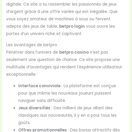
digitale. Ce site a su rassembler les passionnés de jeux
d’argent grâce à une offre variée qui est inégalée. Que
vous soyez amateur de machines à sous ou fervent
adepte des jeux de table,
betpro login
vous ouvre les
portes d’un univers riche et captivant.
Les avantages de betpro
Pénétrer dans l’univers de
betpro casino
n’est pas
seulement une question de chance. Ce site propose une
multitude d’avantages qui rendent l’expérience utilisateur
exceptionnelle :
Interface conviviale :
La plateforme est conçue
pour que même les nouveaux joueurs puissent
naviguer sans difficulté.
Jeux diversifiés :
Des milliers de jeux allant des
classiques aux nouveautés, il y en a pour tous les
goûts.
Offres promotionnelles :
Des bonus attractifs dès