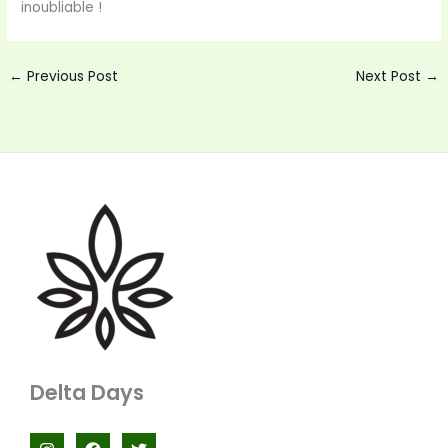
inoubliable !
←
Previous Post
Next Post
→
Delta Days