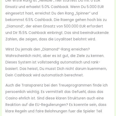
Der erste Rang ist „Newbie“, hier startest Du mit 0 EUR
Einsatz und erhaelst 5.0% Cashback. Wenn Du 5.000 EUR
eingesetzt hast, erreichst Du den Rang „Spinner“ und
bekommst 6.5% Cashback. Die Raenge gehen hoch bis zu
„Diamond“, der einen Einsatz von 500.000 EUR erfordert
und Dir 15.5% Cashback einbringt. Das sind beeindruckende
Zahlen, die zeigen, dass die Loyalitaet belohnt wird.
Wirst Du jemals den „Diamond“-Rang erreichen?
Wahrscheinlich nicht, aber es ist gut, die Ziele zu kennen.
Dieses System ist vollstaendig automatisch und rank-
basiert. Das heisst, Du musst Dich nicht darum kuemmern,
Dein Cashback wird automatisch berechnet.
Auch die Transparenz bei den Treueprogrammen finde ich
persoenlich wichtig. Es vermittelt das Gefuehl, dass das
Casino ehrlich ist. Sind diese klaren Strukturen auch eine
Reaktion auf die EU-Regulierungen? Es koennte sein, dass
klare Regeln und faire Belohnungen fuer die Spieler Teil