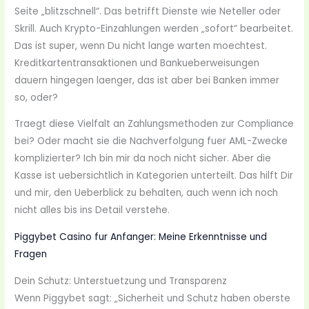
Seite „blitzschnell“. Das betrifft Dienste wie Neteller oder
Skrill. Auch Krypto-Einzahlungen werden „sofort“ bearbeitet.
Das ist super, wenn Du nicht lange warten moechtest.
Kreditkartentransaktionen und Bankueberweisungen
dauern hingegen laenger, das ist aber bei Banken immer
so, oder?
Traegt diese Vielfalt an Zahlungsmethoden zur Compliance
bei? Oder macht sie die Nachverfolgung fuer AML-Zwecke
komplizierter? Ich bin mir da noch nicht sicher. Aber die
Kasse ist uebersichtlich in Kategorien unterteilt. Das hilft Dir
und mir, den Ueberblick zu behalten, auch wenn ich noch
nicht alles bis ins Detail verstehe.
Piggybet Casino fur Anfanger: Meine Erkenntnisse und
Fragen
Dein Schutz: Unterstuetzung und Transparenz
Wenn Piggybet sagt: „Sicherheit und Schutz haben oberste