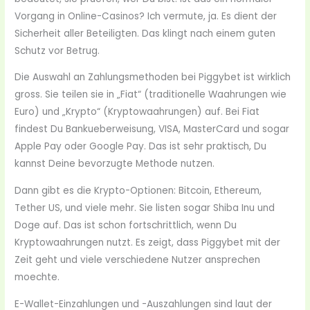
Vorgang in Online-Casinos? Ich vermute, ja. Es dient der
Sicherheit aller Beteiligten. Das klingt nach einem guten
Schutz vor Betrug.
Die Auswahl an Zahlungsmethoden bei Piggybet ist wirklich
gross. Sie teilen sie in „Fiat“ (traditionelle Waahrungen wie
Euro) und „Krypto“ (Kryptowaahrungen) auf. Bei Fiat
findest Du Bankueberweisung, VISA, MasterCard und sogar
Apple Pay oder Google Pay. Das ist sehr praktisch, Du
kannst Deine bevorzugte Methode nutzen.
Dann gibt es die Krypto-Optionen: Bitcoin, Ethereum,
Tether US, und viele mehr. Sie listen sogar Shiba Inu und
Doge auf. Das ist schon fortschrittlich, wenn Du
Kryptowaahrungen nutzt. Es zeigt, dass Piggybet mit der
Zeit geht und viele verschiedene Nutzer ansprechen
moechte.
E-Wallet-Einzahlungen und -Auszahlungen sind laut der