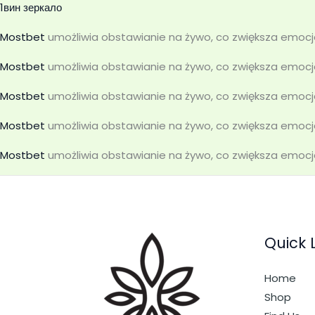
1вин зеркало
Mostbet
umożliwia obstawianie na żywo, co zwiększa emoc
Mostbet
umożliwia obstawianie na żywo, co zwiększa emoc
Mostbet
umożliwia obstawianie na żywo, co zwiększa emoc
Mostbet
umożliwia obstawianie na żywo, co zwiększa emoc
Mostbet
umożliwia obstawianie na żywo, co zwiększa emoc
Quick 
Home
Shop