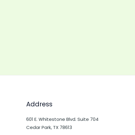
Address
601 E. Whitestone Blvd. Suite 704
Cedar Park, TX 78613