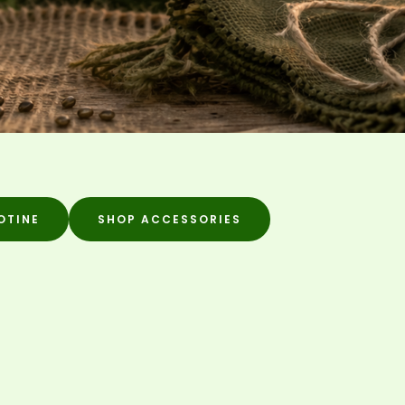
OTINE
SHOP ACCESSORIES