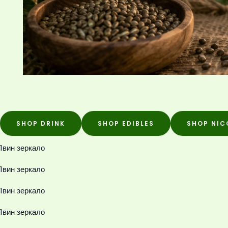
SHOP DRINK
SHOP EDIBLES
SHOP NIC
1вин зеркало
1вин зеркало
1вин зеркало
1вин зеркало