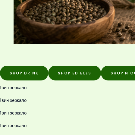
SHOP DRINK
SHOP EDIBLES
SHOP NIC
1вин зеркало
1вин зеркало
1вин зеркало
1вин зеркало