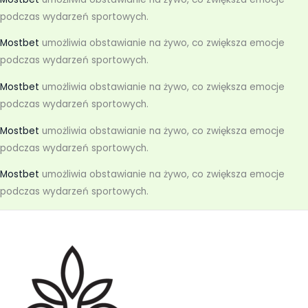
podczas wydarzeń sportowych.
Mostbet
umożliwia obstawianie na żywo, co zwiększa emocje
podczas wydarzeń sportowych.
Mostbet
umożliwia obstawianie na żywo, co zwiększa emocje
podczas wydarzeń sportowych.
Mostbet
umożliwia obstawianie na żywo, co zwiększa emocje
podczas wydarzeń sportowych.
Mostbet
umożliwia obstawianie na żywo, co zwiększa emocje
podczas wydarzeń sportowych.