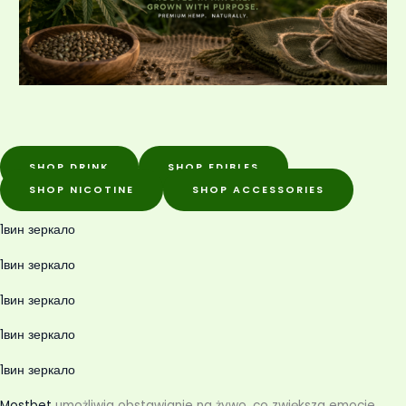
SHOP DRINK
SHOP EDIBLES
SHOP NICOTINE
SHOP ACCESSORIES
1вин зеркало
1вин зеркало
1вин зеркало
1вин зеркало
1вин зеркало
Mostbet
umożliwia obstawianie na żywo, co zwiększa emocje